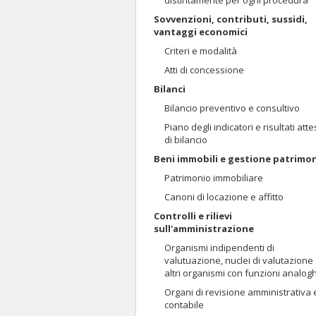
distintamente per ogni procedura
Sovvenzioni, contributi, sussidi,
vantaggi economici
Criteri e modalità
Atti di concessione
Bilanci
Bilancio preventivo e consultivo
Piano degli indicatori e risultati atte
di bilancio
Beni immobili e gestione patrimo
Patrimonio immobiliare
Canoni di locazione e affitto
Controlli e rilievi
sull'amministrazione
Organismi indipendenti di
valutuazione, nuclei di valutazione
altri organismi con funzioni analog
Organi di revisione amministrativa 
contabile