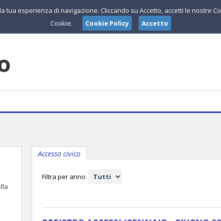
e la tua esperienza di navigazione. Cliccando su Accetto, accetti le nostre Co
Cookie.
Cookie Policy
Accetto
lo
Accesso civico
Filtra per anno:
lla