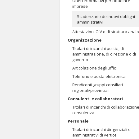
Oneri informativi per cittadini e
imprese
Scadenzario dei nuovi obblighi
amministrativi
Attestazioni OIV o di struttura anal
Organizzazione
Titolari di incarichi politici, di
amministrazione, di direzione o di
governo
Articolazione degli uffici
Telefono e posta elettronica
Rendiconti gruppi consiliari
regionali/provinciali
Consulenti e collaboratori
Titolari di incarichi di collaborazion
consulenza
Personale
Titolari di incarichi dirigenziali e
amministrativi di vertice