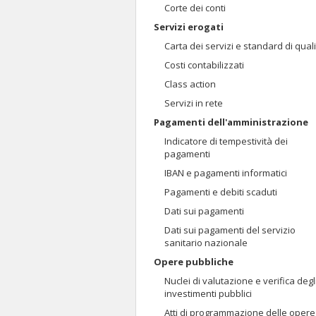
Corte dei conti
Servizi erogati
Carta dei servizi e standard di qual
Costi contabilizzati
Class action
Servizi in rete
Pagamenti dell'amministrazione
Indicatore di tempestività dei
pagamenti
IBAN e pagamenti informatici
Pagamenti e debiti scaduti
Dati sui pagamenti
Dati sui pagamenti del servizio
sanitario nazionale
Opere pubbliche
Nuclei di valutazione e verifica degl
investimenti pubblici
Atti di programmazione delle opere