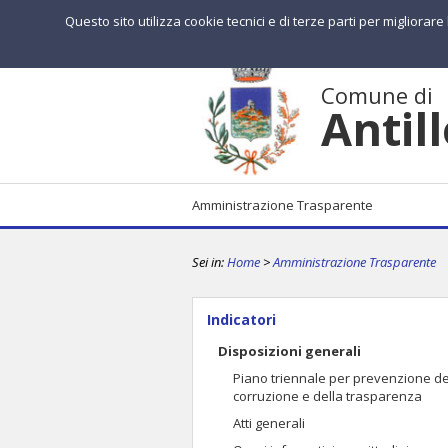
Questo sito utilizza cookie tecnici e di terze parti per migliorar
Comune di
Antil
Amministrazione Trasparente
Sei in:
Home
>
Amministrazione Trasparente
Indicatori
Disposizioni generali
Piano triennale per prevenzione de
corruzione e della trasparenza
Atti generali