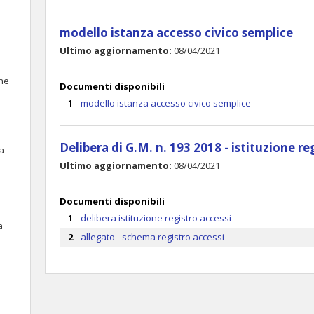
modello istanza accesso civico semplice
Ultimo aggiornamento:
08/04/2021
one
Documenti disponibili
modello istanza accesso civico semplice
Delibera di G.M. n. 193 2018 - istituzione re
va
Ultimo aggiornamento:
08/04/2021
Documenti disponibili
delibera istituzione registro accessi
a
allegato - schema registro accessi