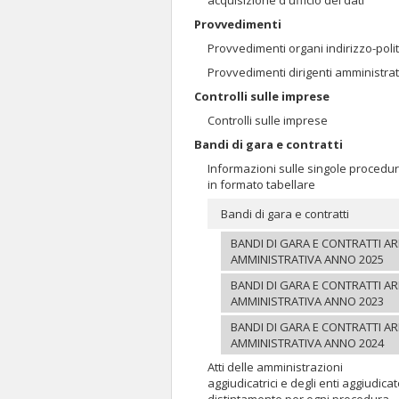
acquisizione d'ufficio dei dati
Provvedimenti
Provvedimenti organi indirizzo-polit
Provvedimenti dirigenti amministrat
Controlli sulle imprese
Controlli sulle imprese
Bandi di gara e contratti
Informazioni sulle singole procedu
in formato tabellare
Bandi di gara e contratti
BANDI DI GARA E CONTRATTI A
AMMINISTRATIVA ANNO 2025
BANDI DI GARA E CONTRATTI A
AMMINISTRATIVA ANNO 2023
BANDI DI GARA E CONTRATTI A
AMMINISTRATIVA ANNO 2024
Atti delle amministrazioni
aggiudicatrici e degli enti aggiudicat