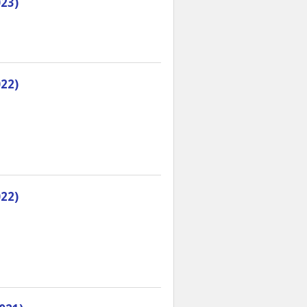
23)
22)
22)