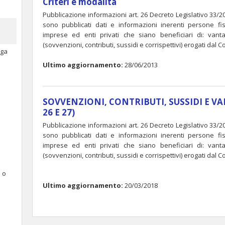
Criteri e modalità
Pubblicazione informazioni art. 26 Decreto Legislativo 33/2
sono pubblicati dati e informazioni inerenti persone fisic
imprese ed enti privati che siano beneficiari di: van
(sovvenzioni, contributi, sussidi e corrispettivi) erogati dal C
oga
Ultimo aggiornamento:
28/06/2013
SOVVENZIONI, CONTRIBUTI, SUSSIDI E V
26 E 27)
Pubblicazione informazioni art. 26 Decreto Legislativo 33/2
sono pubblicati dati e informazioni inerenti persone fisic
imprese ed enti privati che siano beneficiari di: van
(sovvenzioni, contributi, sussidi e corrispettivi) erogati dal C
e o
Ultimo aggiornamento:
20/03/2018