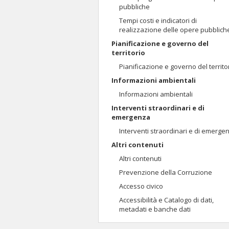
pubbliche
Tempi costi e indicatori di
realizzazione delle opere pubblich
Pianificazione e governo del
territorio
Pianificazione e governo del territo
Informazioni ambientali
Informazioni ambientali
Interventi straordinari e di
emergenza
Interventi straordinari e di emerge
Altri contenuti
Altri contenuti
Prevenzione della Corruzione
Accesso civico
Accessibilità e Catalogo di dati,
metadati e banche dati