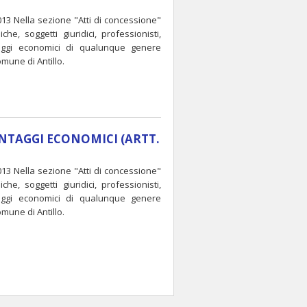
013 Nella sezione "Atti di concessione"
he, soggetti giuridici, professionisti,
taggi economici di qualunque genere
omune di Antillo.
ANTAGGI ECONOMICI (ARTT.
013 Nella sezione "Atti di concessione"
he, soggetti giuridici, professionisti,
taggi economici di qualunque genere
omune di Antillo.