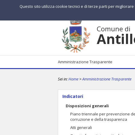
Questo sito utilizza cookie tecnici e di terze parti per migliorar
Comune di
Antil
Amministrazione Trasparente
Sei in:
Home
>
Amministrazione Trasparente
Indicatori
Disposizioni generali
Piano triennale per prevenzione de
corruzione e della trasparenza
Atti generali