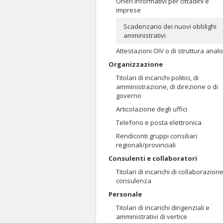
Oneri informativi per cittadini e
imprese
Scadenzario dei nuovi obblighi
amministrativi
Attestazioni OIV o di struttura anal
Organizzazione
Titolari di incarichi politici, di
amministrazione, di direzione o di
governo
Articolazione degli uffici
Telefono e posta elettronica
Rendiconti gruppi consiliari
regionali/provinciali
Consulenti e collaboratori
Titolari di incarichi di collaborazion
consulenza
Personale
Titolari di incarichi dirigenziali e
amministrativi di vertice