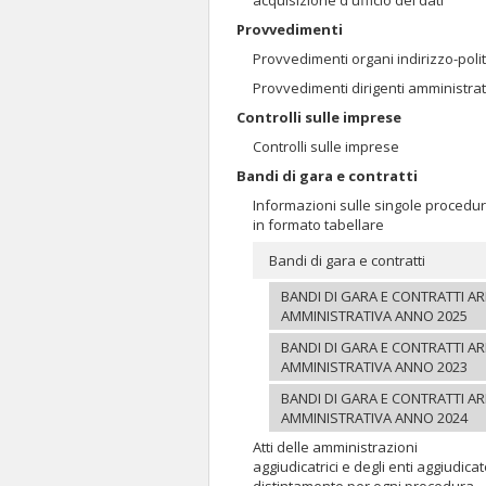
acquisizione d'ufficio dei dati
Provvedimenti
Provvedimenti organi indirizzo-polit
Provvedimenti dirigenti amministrat
Controlli sulle imprese
Controlli sulle imprese
Bandi di gara e contratti
Informazioni sulle singole procedu
in formato tabellare
Bandi di gara e contratti
BANDI DI GARA E CONTRATTI A
AMMINISTRATIVA ANNO 2025
BANDI DI GARA E CONTRATTI A
AMMINISTRATIVA ANNO 2023
BANDI DI GARA E CONTRATTI A
AMMINISTRATIVA ANNO 2024
Atti delle amministrazioni
aggiudicatrici e degli enti aggiudicat