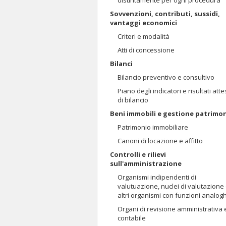
distintamente per ogni procedura
Sovvenzioni, contributi, sussidi,
vantaggi economici
Criteri e modalità
Atti di concessione
Bilanci
Bilancio preventivo e consultivo
Piano degli indicatori e risultati atte
di bilancio
Beni immobili e gestione patrimo
Patrimonio immobiliare
Canoni di locazione e affitto
Controlli e rilievi
sull'amministrazione
Organismi indipendenti di
valutuazione, nuclei di valutazione
altri organismi con funzioni analog
Organi di revisione amministrativa 
contabile