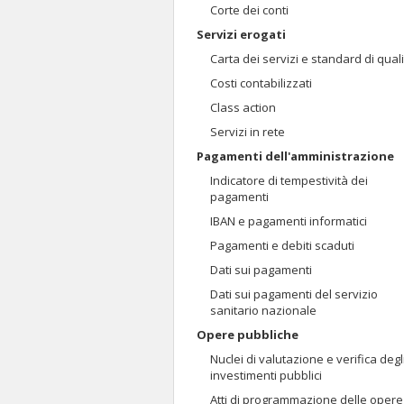
Corte dei conti
Servizi erogati
Carta dei servizi e standard di qual
Costi contabilizzati
Class action
Servizi in rete
Pagamenti dell'amministrazione
Indicatore di tempestività dei
pagamenti
IBAN e pagamenti informatici
Pagamenti e debiti scaduti
Dati sui pagamenti
Dati sui pagamenti del servizio
sanitario nazionale
Opere pubbliche
Nuclei di valutazione e verifica degl
investimenti pubblici
Atti di programmazione delle opere