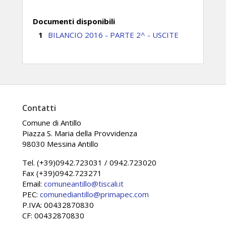
Documenti disponibili
BILANCIO 2016 - PARTE 2^ - USCITE
Contatti
Comune di Antillo
Piazza S. Maria della Provvidenza
98030 Messina Antillo
Tel. (+39)0942.723031 / 0942.723020
Fax (+39)0942.723271
Email:
comuneantillo@tiscali.it
PEC:
comunediantillo@primapec.com
P.IVA: 00432870830
CF: 00432870830