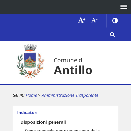
Comune di
Antillo
Sei in:
Home
>
Amministrazione Trasparente
Indicatori
Disposizioni generali
Piano triennale per prevenzione della