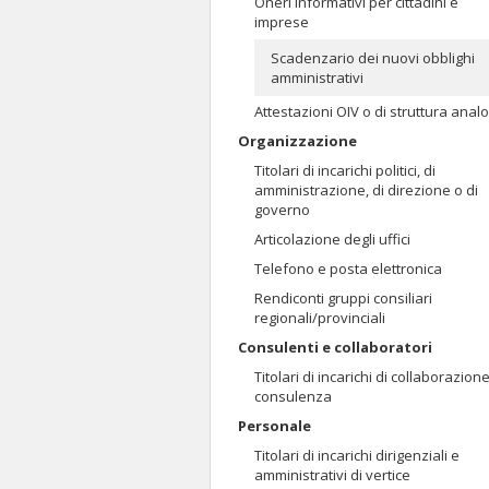
Oneri informativi per cittadini e
imprese
Scadenzario dei nuovi obblighi
amministrativi
Attestazioni OIV o di struttura anal
Organizzazione
Titolari di incarichi politici, di
amministrazione, di direzione o di
governo
Articolazione degli uffici
Telefono e posta elettronica
Rendiconti gruppi consiliari
regionali/provinciali
Consulenti e collaboratori
Titolari di incarichi di collaborazion
consulenza
Personale
Titolari di incarichi dirigenziali e
amministrativi di vertice