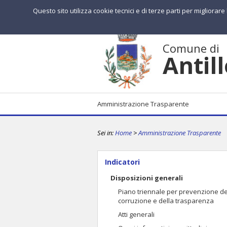
Questo sito utilizza cookie tecnici e di terze parti per migliorar
Comune di
Antil
Amministrazione Trasparente
Sei in:
Home
>
Amministrazione Trasparente
Indicatori
Disposizioni generali
Piano triennale per prevenzione de
corruzione e della trasparenza
Atti generali