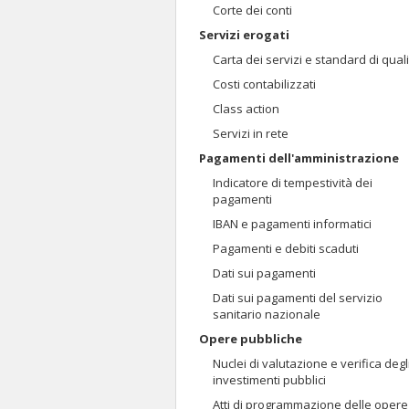
Corte dei conti
Servizi erogati
Carta dei servizi e standard di qual
Costi contabilizzati
Class action
Servizi in rete
Pagamenti dell'amministrazione
Indicatore di tempestività dei
pagamenti
IBAN e pagamenti informatici
Pagamenti e debiti scaduti
Dati sui pagamenti
Dati sui pagamenti del servizio
sanitario nazionale
Opere pubbliche
Nuclei di valutazione e verifica degl
investimenti pubblici
Atti di programmazione delle opere