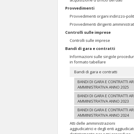
acquisizione d'ufficio dei dati
Provvedimenti
Provvedimenti organi indirizzo-polit
Provvedimenti dirigenti amministrat
Controlli sulle imprese
Controlli sulle imprese
Bandi di gara e contratti
Informazioni sulle singole procedu
in formato tabellare
Bandi di gara e contratti
BANDI DI GARA E CONTRATTI A
AMMINISTRATIVA ANNO 2025
BANDI DI GARA E CONTRATTI A
AMMINISTRATIVA ANNO 2023
BANDI DI GARA E CONTRATTI A
AMMINISTRATIVA ANNO 2024
Atti delle amministrazioni
aggiudicatrici e degli enti aggiudicat