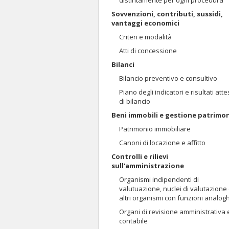
distintamente per ogni procedura
Sovvenzioni, contributi, sussidi,
vantaggi economici
Criteri e modalità
Atti di concessione
Bilanci
Bilancio preventivo e consultivo
Piano degli indicatori e risultati atte
di bilancio
Beni immobili e gestione patrimo
Patrimonio immobiliare
Canoni di locazione e affitto
Controlli e rilievi
sull'amministrazione
Organismi indipendenti di
valutuazione, nuclei di valutazione
altri organismi con funzioni analog
Organi di revisione amministrativa 
contabile