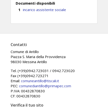
Documenti disponibili
incarico assistente sociale
Contatti
Comune di Antillo
Piazza S. Maria della Provvidenza
98030 Messina Antillo
Tel. (+39)0942.723031 / 0942.723020
Fax (+39)0942.723271
Email:
comuneantillo@tiscali.it
PEC:
comunediantillo@primapec.com
P.IVA: 00432870830
CF: 00432870830
Verifica il tuo sito