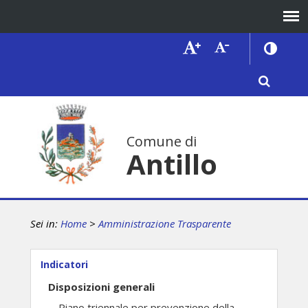
Comune di
Antillo
Sei in:
Home
>
Amministrazione Trasparente
Indicatori
Disposizioni generali
Piano triennale per prevenzione della