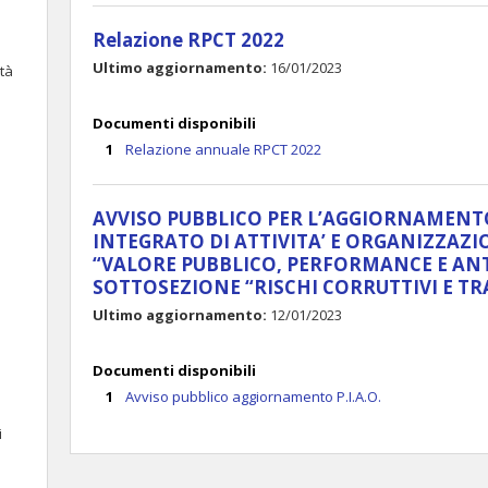
Relazione RPCT 2022
Ultimo aggiornamento:
16/01/2023
ità
Documenti disponibili
Relazione annuale RPCT 2022
AVVISO PUBBLICO PER L’AGGIORNAMENTO 
INTEGRATO DI ATTIVITA’ E ORGANIZZAZIO
“VALORE PUBBLICO, PERFORMANCE E AN
SOTTOSEZIONE “RISCHI CORRUTTIVI E T
Ultimo aggiornamento:
12/01/2023
Documenti disponibili
Avviso pubblico aggiornamento P.I.A.O.
i