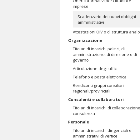
Oneri informativi per cittadini e
imprese
Scadenzario dei nuovi obblighi
amministrativi
Attestazioni OIV o di struttura anal
Organizzazione
Titolari di incarichi politici, di
amministrazione, di direzione o di
governo
Articolazione degli uffici
Telefono e posta elettronica
Rendiconti gruppi consiliari
regionali/provinciali
Consulenti e collaboratori
Titolari di incarichi di collaborazion
consulenza
Personale
Titolari di incarichi dirigenziali e
amministrativi di vertice