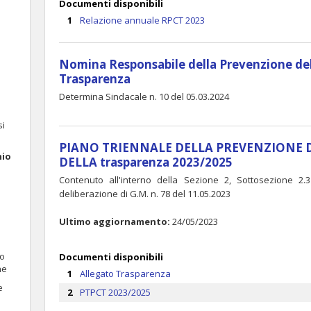
Documenti disponibili
Relazione annuale RPCT 2023
Nomina Responsabile della Prevenzione del
Trasparenza
Determina Sindacale n. 10 del 05.03.2024
si
PIANO TRIENNALE DELLA PREVENZIONE 
nio
DELLA trasparenza 2023/2025
Contenuto all'interno della Sezione 2, Sottosezione 2
deliberazione di G.M. n. 78 del 11.05.2023
Ultimo aggiornamento:
24/05/2023
 o
Documenti disponibili
he
Allegato Trasparenza
e
PTPCT 2023/2025