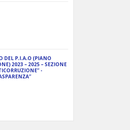
DEL P.I.A.O (PIANO
NE) 2023 – 2025 – SEZIONE
TICORRUZIONE” -
RASPARENZA”