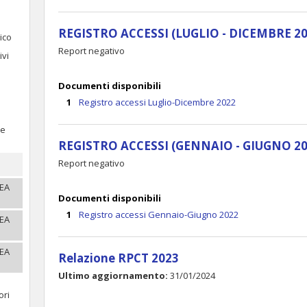
REGISTRO ACCESSI (LUGLIO - DICEMBRE 20
ico
Report negativo
ivi
Documenti disponibili
Registro accessi Luglio-Dicembre 2022
re
REGISTRO ACCESSI (GENNAIO - GIUGNO 20
Report negativo
REA
Documenti disponibili
Registro accessi Gennaio-Giugno 2022
REA
REA
Relazione RPCT 2023
Ultimo aggiornamento:
31/01/2024
ori