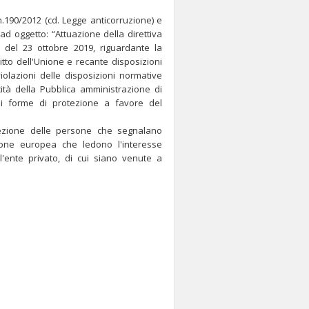
n.190/2012 (cd. Legge anticorruzione) e
ad oggetto: “Attuazione della direttiva
 del 23 ottobre 2019, riguardante la
tto dell'Unione e recante disposizioni
olazioni delle disposizioni normative
cità della Pubblica amministrazione di
iali forme di protezione a favore del
rotezione delle persone che segnalano
nione europea che ledono l'interesse
ll'ente privato, di cui siano venute a