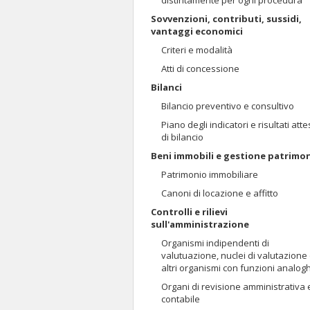
distintamente per ogni procedura
Sovvenzioni, contributi, sussidi,
vantaggi economici
Criteri e modalità
Atti di concessione
Bilanci
Bilancio preventivo e consultivo
Piano degli indicatori e risultati atte
di bilancio
Beni immobili e gestione patrimo
Patrimonio immobiliare
Canoni di locazione e affitto
Controlli e rilievi
sull'amministrazione
Organismi indipendenti di
valutuazione, nuclei di valutazione
altri organismi con funzioni analog
Organi di revisione amministrativa 
contabile