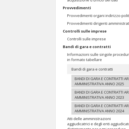
acquisizione d'ufficio dei dati
Provvedimenti
Provvedimenti organi indirizzo-polit
Provvedimenti dirigenti amministrat
Controlli sulle imprese
Controlli sulle imprese
Bandi di gara e contratti
Informazioni sulle singole procedu
in formato tabellare
Bandi di gara e contratti
BANDI DI GARA E CONTRATTI A
AMMINISTRATIVA ANNO 2025
BANDI DI GARA E CONTRATTI A
AMMINISTRATIVA ANNO 2023
BANDI DI GARA E CONTRATTI A
AMMINISTRATIVA ANNO 2024
Atti delle amministrazioni
aggiudicatrici e degli enti aggiudicat