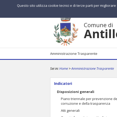
Questo sito utilizza cookie tecnici e di terze parti per migliorar
Comune di
Antil
Amministrazione Trasparente
Sei in:
Home
>
Amministrazione Trasparente
Indicatori
Disposizioni generali
Piano triennale per prevenzione de
corruzione e della trasparenza
Atti generali