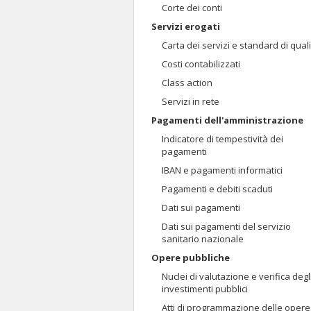
Corte dei conti
Servizi erogati
Carta dei servizi e standard di qual
Costi contabilizzati
Class action
Servizi in rete
Pagamenti dell'amministrazione
Indicatore di tempestività dei
pagamenti
IBAN e pagamenti informatici
Pagamenti e debiti scaduti
Dati sui pagamenti
Dati sui pagamenti del servizio
sanitario nazionale
Opere pubbliche
Nuclei di valutazione e verifica degl
investimenti pubblici
Atti di programmazione delle opere