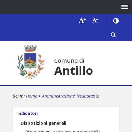
Comune di
Antillo
Sei in:
Home
>
Amministrazione Trasparente
Indicatori
Disposizioni generali
Piano triennale per prevenzione della