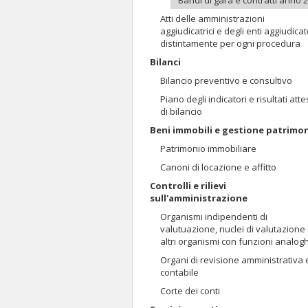
Bandi di gara e contratti anno 
Atti delle amministrazioni
aggiudicatrici e degli enti aggiudicat
distintamente per ogni procedura
Bilanci
Bilancio preventivo e consultivo
Piano degli indicatori e risultati atte
di bilancio
Beni immobili e gestione patrimo
Patrimonio immobiliare
Canoni di locazione e affitto
Controlli e rilievi
sull'amministrazione
Organismi indipendenti di
valutuazione, nuclei di valutazione
altri organismi con funzioni analog
Organi di revisione amministrativa 
contabile
Corte dei conti