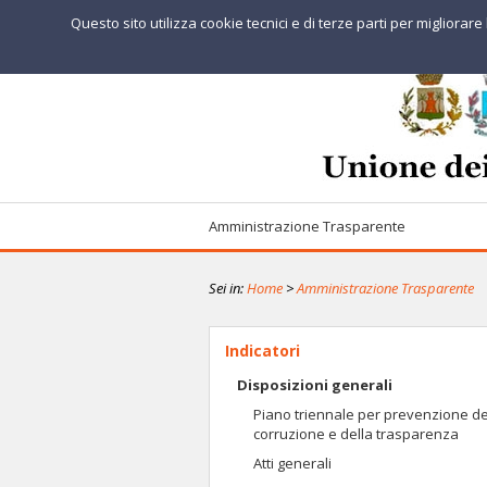
Questo sito utilizza cookie tecnici e di terze parti per migliorar
Amministrazione Trasparente
Sei in:
Home
>
Amministrazione Trasparente
Indicatori
Disposizioni generali
Piano triennale per prevenzione de
corruzione e della trasparenza
Atti generali