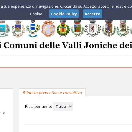
e la tua esperienza di navigazione. Cliccando su Accetto, accetti le nostre Co
Cookie.
Cookie Policy
Accetto
Bilancio preventivo e consultivo
Filtra per anno:
lla