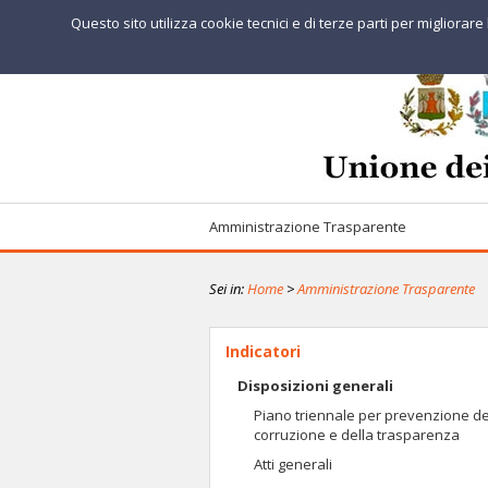
Questo sito utilizza cookie tecnici e di terze parti per migliorar
Amministrazione Trasparente
Sei in:
Home
>
Amministrazione Trasparente
Indicatori
Disposizioni generali
Piano triennale per prevenzione de
corruzione e della trasparenza
Atti generali