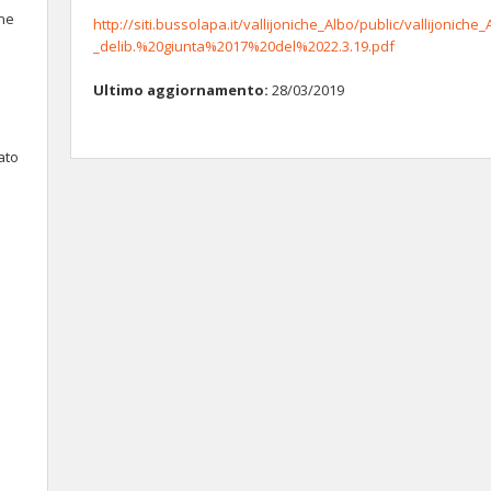
ne
http://siti.bussolapa.it/vallijoniche_Albo/public/vallijoni
_delib.%20giunta%2017%20del%2022.3.19.pdf
Ultimo aggiornamento:
28/03/2019
ato