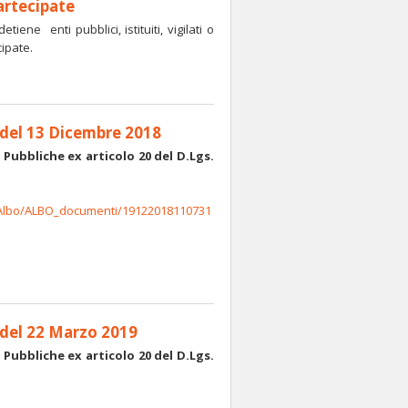
partecipate
iene enti pubblici, istituiti, vigilati o
ipate.
 del 13 Dicembre 2018
 Pubbliche ex articolo 20 del D.Lgs.
che_Albo/ALBO_documenti/19122018110731
 del 22 Marzo 2019
 Pubbliche ex articolo 20 del D.Lgs.