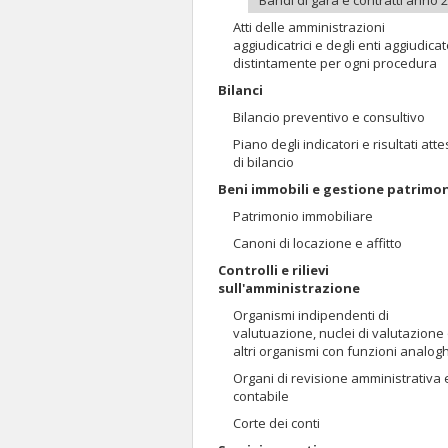
Bandi di gara e contratti anno 
Atti delle amministrazioni
aggiudicatrici e degli enti aggiudicat
distintamente per ogni procedura
Bilanci
Bilancio preventivo e consultivo
Piano degli indicatori e risultati atte
di bilancio
Beni immobili e gestione patrimo
Patrimonio immobiliare
Canoni di locazione e affitto
Controlli e rilievi
sull'amministrazione
Organismi indipendenti di
valutuazione, nuclei di valutazione
altri organismi con funzioni analog
Organi di revisione amministrativa 
contabile
Corte dei conti