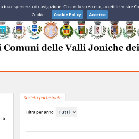
e la tua esperienza di navigazione. Cliccando su Accetto, accetti le nostre Co
Cookie.
Cookie Policy
Accetto
Società partecipate
Filtra per anno:
lla