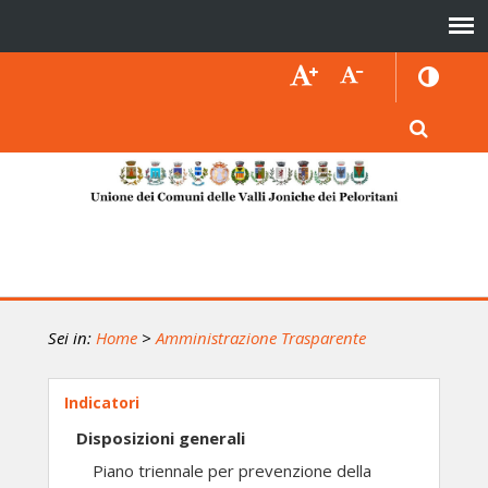
Sei in:
Home
>
Amministrazione Trasparente
Indicatori
Disposizioni generali
Piano triennale per prevenzione della