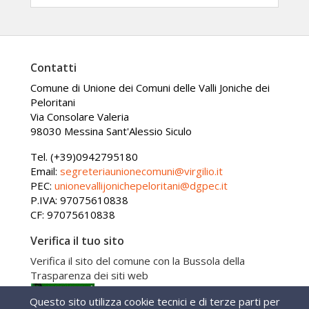
Contatti
Comune di Unione dei Comuni delle Valli Joniche dei
Peloritani
Via Consolare Valeria
98030 Messina Sant'Alessio Siculo
Tel. (+39)0942795180
Email:
segreteriaunionecomuni@virgilio.it
PEC:
unionevallijonichepeloritani@dgpec.it
P.IVA: 97075610838
CF: 97075610838
Verifica il tuo sito
Verifica il sito del comune con la Bussola della
Trasparenza dei siti web
Questo sito utilizza cookie tecnici e di terze parti per