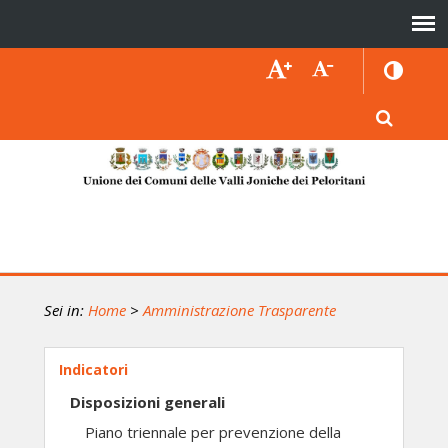
Sei in:
Home
>
Amministrazione Trasparente
Indicatori
Disposizioni generali
Piano triennale per prevenzione della