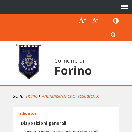
Comune di
Forino
Sei in:
Home
>
Amministrazione Trasparente
Indicatori
Disposizioni generali
Piano triennale per prevenzione della