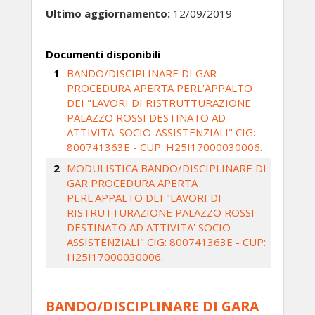
Ultimo aggiornamento:
12/09/2019
Documenti disponibili
BANDO/DISCIPLINARE DI GAR
PROCEDURA APERTA PERL'APPALTO
DEI "LAVORI DI RISTRUTTURAZIONE
PALAZZO ROSSI DESTINATO AD
ATTIVITA' SOCIO-ASSISTENZIALI" CIG:
800741363E - CUP: H25I17000030006.
MODULISTICA BANDO/DISCIPLINARE DI
GAR PROCEDURA APERTA
PERL'APPALTO DEI "LAVORI DI
RISTRUTTURAZIONE PALAZZO ROSSI
DESTINATO AD ATTIVITA' SOCIO-
ASSISTENZIALI" CIG: 800741363E - CUP:
H25I17000030006.
BANDO/DISCIPLINARE DI GARA