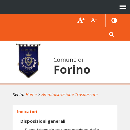
Comune di
Forino
Sei in:
Home
>
Amministrazione Trasparente
Indicatori
Disposizioni generali
Piano triennale per prevenzione della