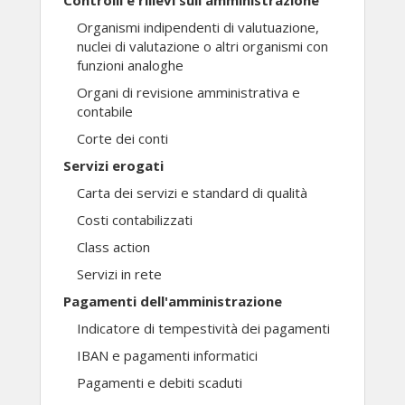
Controlli e rilievi sull'amministrazione
Organismi indipendenti di valutuazione,
nuclei di valutazione o altri organismi con
funzioni analoghe
Organi di revisione amministrativa e
contabile
Corte dei conti
Servizi erogati
Carta dei servizi e standard di qualità
Costi contabilizzati
Class action
Servizi in rete
Pagamenti dell'amministrazione
Indicatore di tempestività dei pagamenti
IBAN e pagamenti informatici
Pagamenti e debiti scaduti