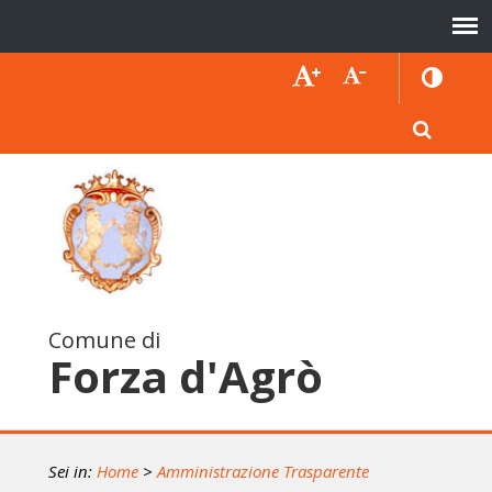
Comune di
Forza d'Agrò
Sei in:
Home
>
Amministrazione Trasparente