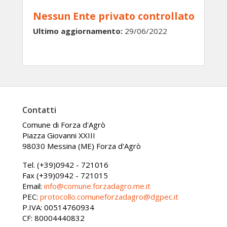
Nessun Ente privato controllato
Ultimo aggiornamento:
29/06/2022
Contatti
Comune di Forza d'Agrò
Piazza Giovanni XXIII
98030 Messina (ME) Forza d'Agrò
Tel. (+39)0942 - 721016
Fax (+39)0942 - 721015
Email:
info@comune.forzadagro.me.it
PEC:
protocollo.comuneforzadagro@dgpec.it
P.IVA: 00514760934
CF: 80004440832