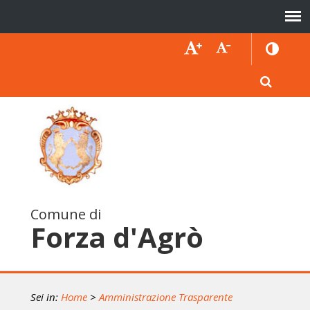
Comune di
Forza d'Agrò
Sei in:
Home
>
Amministrazione Trasparente