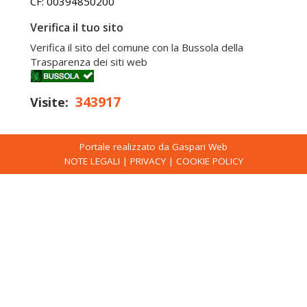
CF: 00394850200
Verifica il tuo sito
Verifica il sito del comune con la Bussola della
Trasparenza dei siti web
343917
Visite:
Portale realizzato da Gaspari Web
NOTE LEGALI
|
PRIVACY
|
COOKIE POLICY