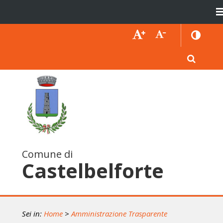
Comune di
Castelbelforte
Sei in:
Home
>
Amministrazione Trasparente