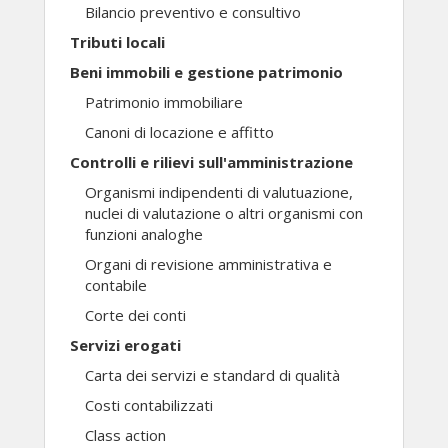
Bilancio preventivo e consultivo
Tributi locali
Beni immobili e gestione patrimonio
Patrimonio immobiliare
Canoni di locazione e affitto
Controlli e rilievi sull'amministrazione
Organismi indipendenti di valutuazione,
nuclei di valutazione o altri organismi con
funzioni analoghe
Organi di revisione amministrativa e
contabile
Corte dei conti
Servizi erogati
Carta dei servizi e standard di qualità
Costi contabilizzati
Class action