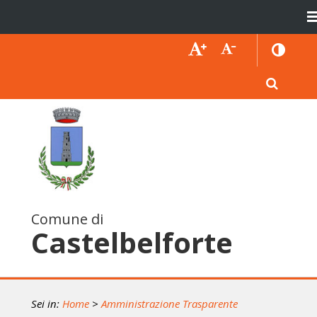
Comune di
Castelbelforte
Sei in:
Home
>
Amministrazione Trasparente