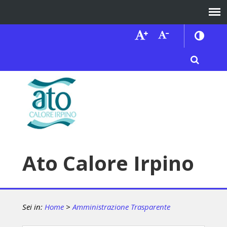
Ato Calore Irpino
Sei in:
Home
>
Amministrazione Trasparente