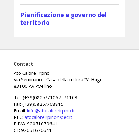
Pianificazione e governo del
territorio
Contatti
Ato Calore Irpino
Via Seminario - Casa della cultura “V. Hugo”
83100 AV Avellino
Tel. (+39)0825/71067–71103
Fax (+39)0825/768815
Email:
info@atocaloreirpino.it
PEC:
atocaloreirpino@pec.it
P.IVA: 92051670641
CF: 92051670641