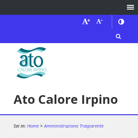
Ato Calore Irpino
Sei in:
Home
>
Amministrazione Trasparente